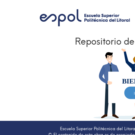
Repositorio d
Escuela Superior Politécnica del Lito
© El contenido de esta obra es de propiedad